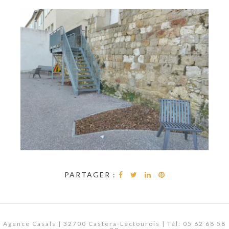
PARTAGER :
Agence Casals | 32700 Castera-Lectourois | Tél: 05 62 68 58