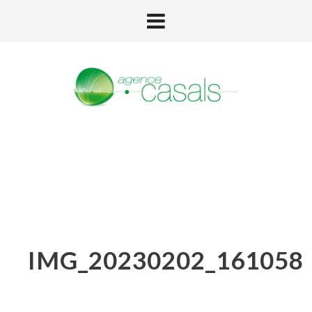
IMG_20230202_161058