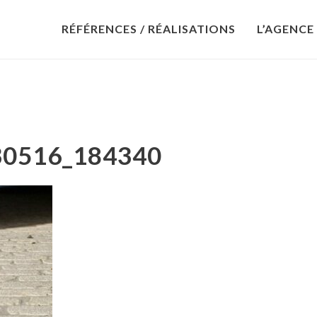
RÉFÉRENCES / RÉALISATIONS
L’AGENCE
30516_184340