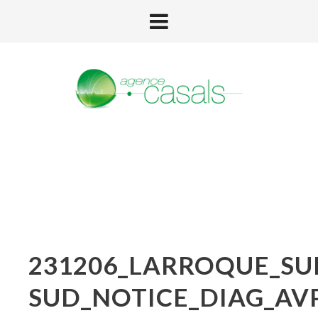
231206_LARROQUE_SU
SUD_NOTICE_DIAG_AV