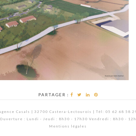
PARTAGER :
Agence Casals | 32700 Castera-Lectourois | Tél: 05 62 68 58 2
Ouverture : Lundi - Jeudi : 8h30 - 17h30 Vendredi : 8h30 - 12
Mentions légales