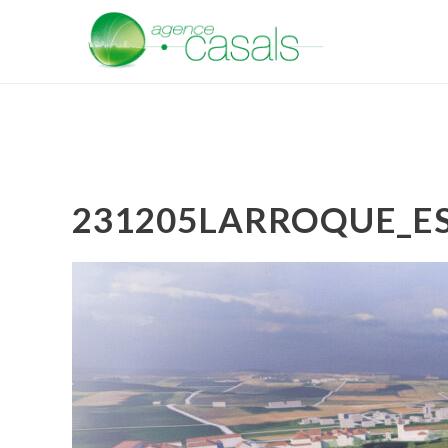
231205LARROQUE_E