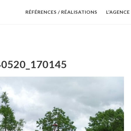
RÉFÉRENCES / RÉALISATIONS
L’AGENCE
40520_170145