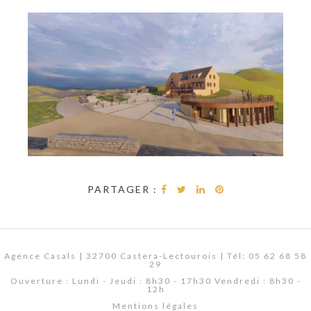
PARTAGER :
Agence Casals | 32700 Castera-Lectourois | Tél: 05 62 68 58
29
Ouverture : Lundi - Jeudi : 8h30 - 17h30 Vendredi : 8h30 -
12h
Mentions légales