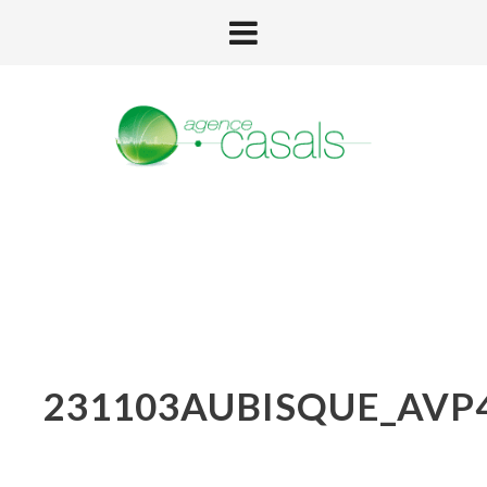
231103AUBISQUE_AVP