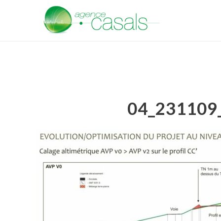
04_231109