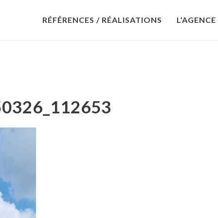
RÉFÉRENCES / RÉALISATIONS
L’AGENCE
50326_112653