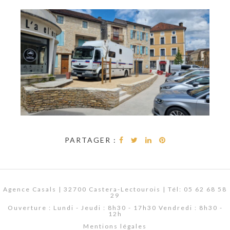
PARTAGER :
Agence Casals | 32700 Castera-Lectourois | Tél: 05 62 68 58
29
Ouverture : Lundi - Jeudi : 8h30 - 17h30 Vendredi : 8h30 -
12h
Mentions légales