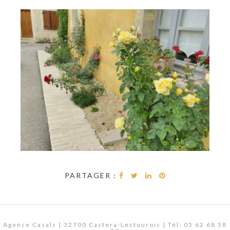
PARTAGER :
Agence Casals | 32700 Castera-Lectourois | Tél: 05 62 68 58