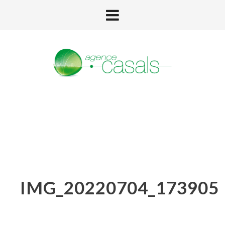
IMG_20220704_173905