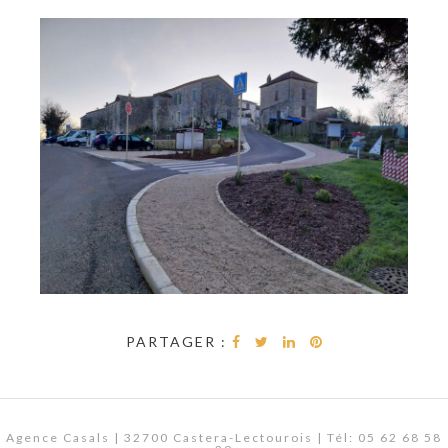
PARTAGER :
Agence Casals | 32700 Castera-Lectourois | Tél: 05 62 68 58