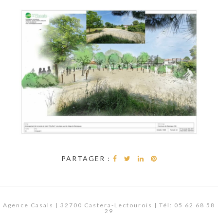
PARTAGER :
Agence Casals | 32700 Castera-Lectourois | Tél: 05 62 68 58
29