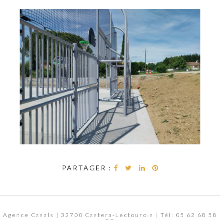
PARTAGER :
Agence Casals | 32700 Castera-Lectourois | Tél: 05 62 68 58