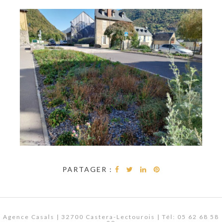
PARTAGER :
Agence Casals | 32700 Castera-Lectourois | Tél: 05 62 68 58