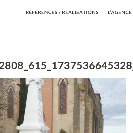
RÉFÉRENCES / RÉALISATIONS
L’AGENCE
52808_615_17375366453