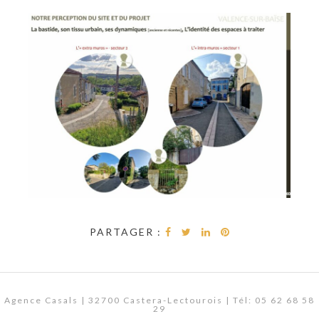
PARTAGER :
Agence Casals | 32700 Castera-Lectourois | Tél: 05 62 68 58
29