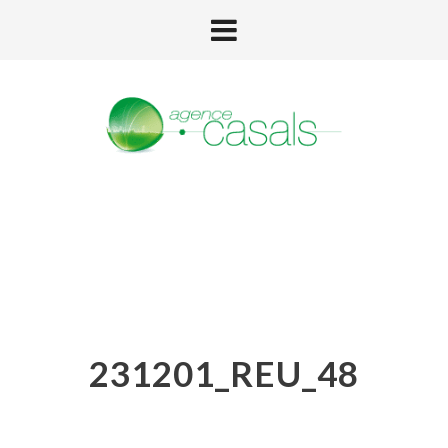
231201_REU_48