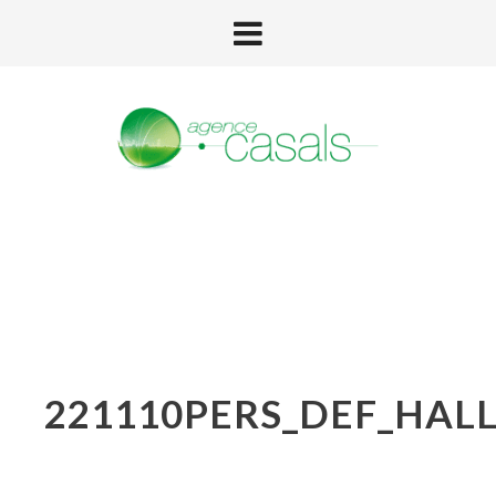
221110PERS_DEF_HAL