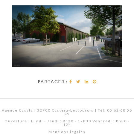
PARTAGER :
Agence Casals | 32700 Castera-Lectourois | Tél: 05 62 68 58
29
Ouverture : Lundi - Jeudi : 8h30 - 17h30 Vendredi : 8h30 -
12h
Mentions légales