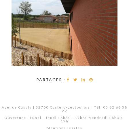
PARTAGER :
Agence Casals | 32700 Castera-Lectourois | Tél: 05 62 68 58
29
Ouverture : Lundi - Jeudi : 8h30 - 17h30 Vendredi : 8h30 -
12h
Mentions légales