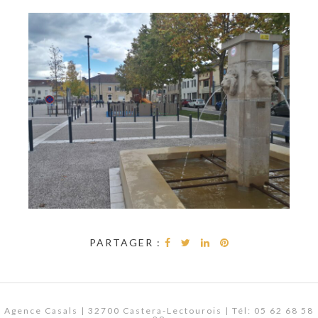
PARTAGER :
Agence Casals | 32700 Castera-Lectourois | Tél: 05 62 68 58