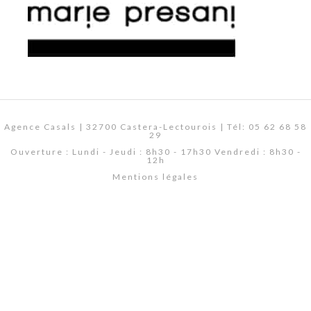
Agence Casals | 32700 Castera-Lectourois | Tél: 05 62 68 58
29
Ouverture : Lundi - Jeudi : 8h30 - 17h30 Vendredi : 8h30 -
12h
Mentions légales