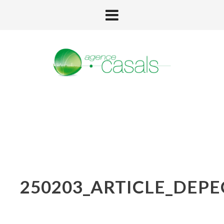
250203_ARTICLE_DEP