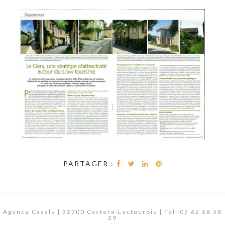
PARTAGER :
Agence Casals | 32700 Castera-Lectourois | Tél: 05 62 68 58
29