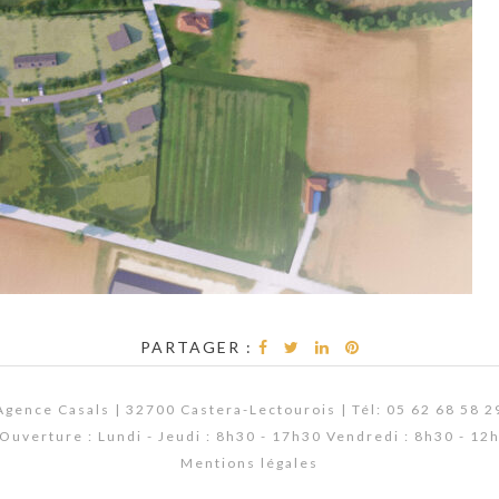
PARTAGER :
Agence Casals | 32700 Castera-Lectourois | Tél: 05 62 68 58 2
Ouverture : Lundi - Jeudi : 8h30 - 17h30 Vendredi : 8h30 - 12
Mentions légales